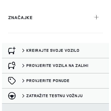
ZNAČAJKE
KREIRAJTE SVOJE VOZILO
PROVJERITE VOZILA NA ZALIHI
PROVJERITE PONUDE
ZATRAŽITE TESTNU VOŽNJU