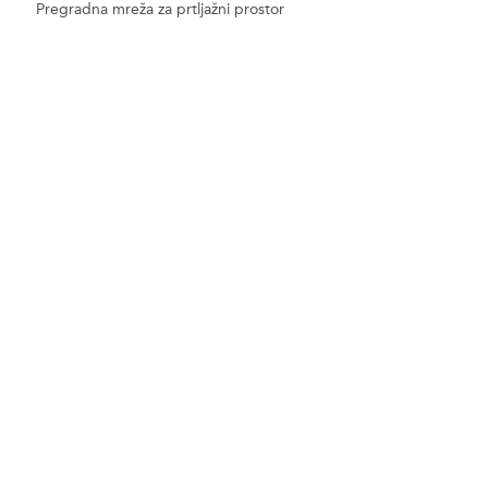
Pregradna mreža za prtljažni prostor