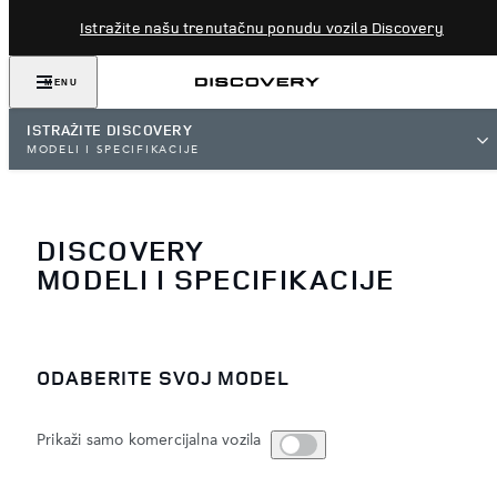
Istražite našu trenutačnu ponudu vozila Discovery
MENU
ISTRAŽITE DISCOVERY
MODELI I SPECIFIKACIJE
DISCOVERY
MODELI I SPECIFIKACIJE
ODABERITE SVOJ MODEL
Prikaži samo komercijalna vozila