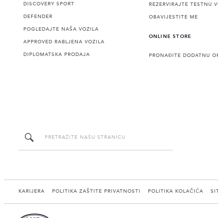
DISCOVERY SPORT
REZERVIRAJTE TESTNU 
DEFENDER
OBAVIJESTITE ME
POGLEDAJTE NAŠA VOZILA
ONLINE STORE
APPROVED RABLJENA VOZILA
DIPLOMATSKA PRODAJA
PRONAĐITE DODATNU O
KARIJERA
POLITIKA ZAŠTITE PRIVATNOSTI
POLITIKA KOLAČIĆA
SI