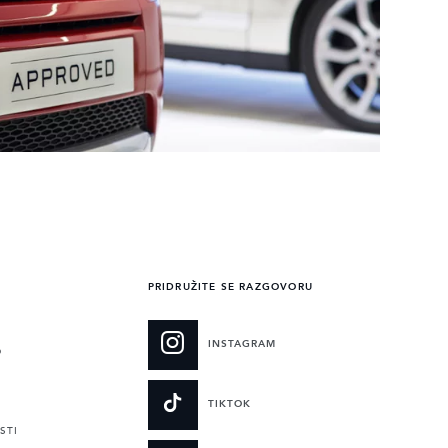
PRIDRUŽITE SE RAZGOVORU
INSTAGRAM
O
TIKTOK
STI