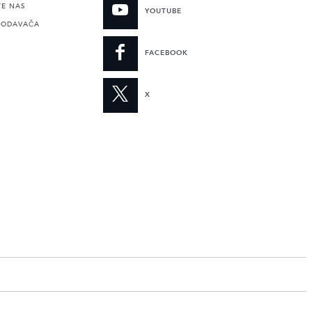
TE NAS
YOUTUBE
RODAVAČA
FACEBOOK
X