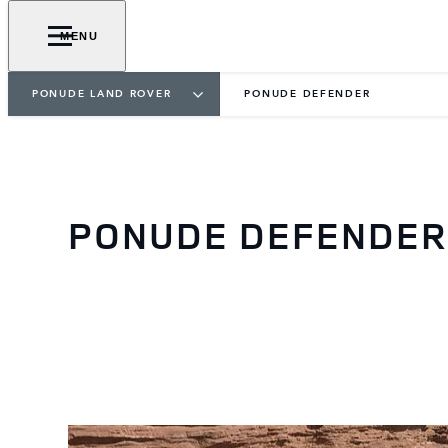
MENU
PONUDE LAND ROVER
PONUDE DEFENDER
PONUDE DEFENDER