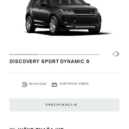
DISCOVERY SPORT DYNAMIC S
Benzin/Dizel
ELEKTRIČNI HIBRID
SPECIFIKACIJE