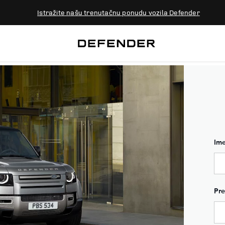
Istražite našu trenutačnu ponudu vozila Defender
Im
Pr