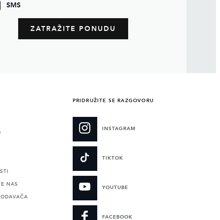
SMS
PRIDRUŽITE SE RAZGOVORU
INSTAGRAM
O
TIKTOK
STI
TE NAS
YOUTUBE
RODAVAČA
FACEBOOK