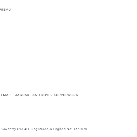
PREMU
TEMAP
JAGUAR LAND ROVER KORPORACIJA
 Coventry CV3 4LF. Registered in England No: 1672070