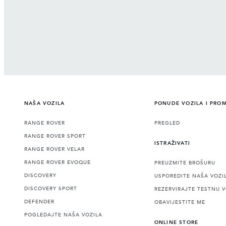
NAŠA VOZILA
PONUDE VOZILA I PRO
RANGE ROVER
PREGLED
RANGE ROVER SPORT
ISTRAŽIVATI
RANGE ROVER VELAR
RANGE ROVER EVOQUE
PREUZMITE BROŠURU
DISCOVERY
USPOREDITE NAŠA VOZI
DISCOVERY SPORT
REZERVIRAJTE TESTNU 
DEFENDER
OBAVIJESTITE ME
POGLEDAJTE NAŠA VOZILA
ONLINE STORE