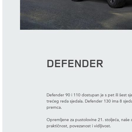
DEFENDER
Defender 90 i 110 dostupan je s pet ili šest 
trećeg reda sjedala. Defender 130 ima 8 sjed
premca.
Opremljene za pustolovine 21. stoljeća, naše d
praktičnost, povezanost i vidljivost.