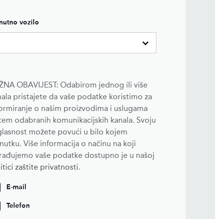
nutno vozilo
ŽNA OBAVIJEST: Odabirom jednog ili više
ala pristajete da vaše podatke koristimo za
formiranje o našim proizvodima i uslugama
tem odabranih komunikacijskih kanala. Svoju
glasnost možete povući u bilo kojem
nutku. Više informacija o načinu na koji
rađujemo vaše podatke dostupno je u našoj
itici zaštite privatnosti
.
E-mail
Telefon