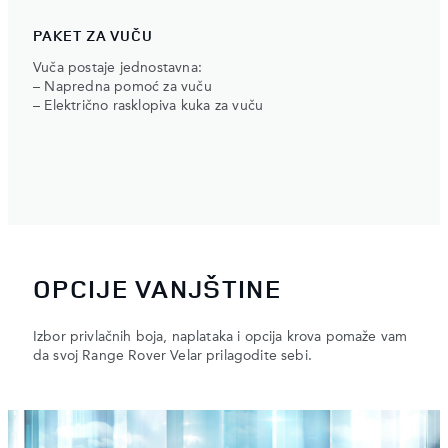
PAKET ZA VUČU
Vuča postaje jednostavna:
– Napredna pomoć za vuču
– Električno rasklopiva kuka za vuču
OPCIJE VANJŠTINE
Izbor privlačnih boja, naplataka i opcija krova pomaže vam
da svoj Range Rover Velar prilagodite sebi.