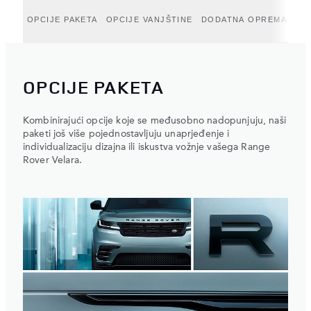
OPCIJE PAKETA
OPCIJE VANJŠTINE
DODATNA OPREMA
KO
OPCIJE PAKETA
Kombinirajući opcije koje se međusobno nadopunjuju, naši
paketi još više pojednostavljuju unaprjeđenje i
individualizaciju dizajna ili iskustva vožnje vašega Range
Rover Velara.