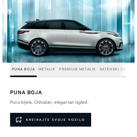
PUNA BOJA
METALIK
PREMIUM METALIK
SATENSKI ZAVRŠN
PUNA BOJA
Puna bijela. Odvažan, elegantan izgled.
KREIRAJTE SVOJE VOZILO