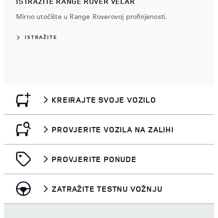
ISTRAŽITE RANGE ROVER VELAR
Mirno utočište u Range Roverovoj profinjenosti.
ISTRAŽITE
KREIRAJTE SVOJE VOZILO
PROVJERITE VOZILA NA ZALIHI
PROVJERITE PONUDE
ZATRAŽITE TESTNU VOŽNJU