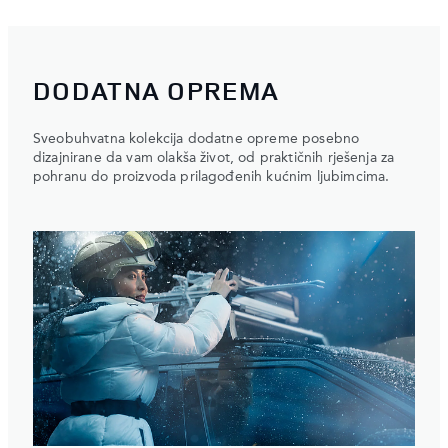
DODATNA OPREMA
Sveobuhvatna kolekcija dodatne opreme posebno
dizajnirane da vam olakša život, od praktičnih rješenja za
pohranu do proizvoda prilagođenih kućnim ljubimcima.