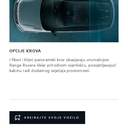
OPCIJE KROVA
I fiksni i klizni panoramski krov obasjavaju unutrašnjost
Range Rovera Velar prirodnom svjetlošću, posvjetljavajući
kabinu radi dodatnog osjećaja prostornosti.
KREIRAJTE SVOJE VOZILO