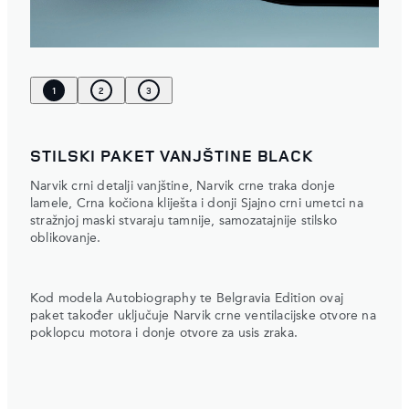
1
2
3
STILSKI PAKET VANJŠTINE BLACK
Narvik crni detalji vanjštine, Narvik crne traka donje
lamele, Crna kočiona kliješta i donji Sjajno crni umetci na
stražnjoj maski stvaraju tamnije, samozatajnije stilsko
oblikovanje.
Kod modela Autobiography te Belgravia Edition ovaj
paket također uključuje Narvik crne ventilacijske otvore na
poklopcu motora i donje otvore za usis zraka.