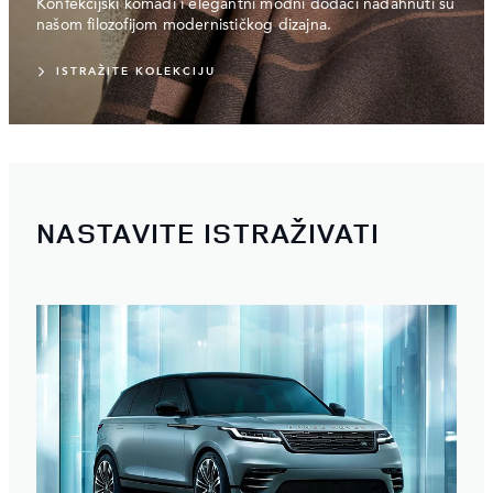
Konfekcijski komadi i elegantni modni dodaci nadahnuti su
našom filozofijom modernističkog dizajna.
ISTRAŽITE KOLEKCIJU
NASTAVITE ISTRAŽIVATI