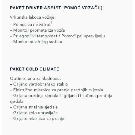
PAKET DRIVER ASSIST (POMOĆ VOZAČU)
Vrhunska lakoća vožnje:
1
– Pomoć za mrtvi kut
– Monitor prometa iza vozila
– Prilagodljivi tempomat s Pomoći pri upravljanju
– Monitor stražnjeg sudara
PAKET COLD CLIMATE
Optimizirano za hladnoću:
– Grijano vjetrobransko staklo
– Električne mlaznice za pranje prednjih svjetala
– Grijana prednja sjedala ili grijana i hlađena prednja
sjedala
– Grijana stražnja sjedala
– Grijano kolo upravljača
– Grijane mlaznice za pranje