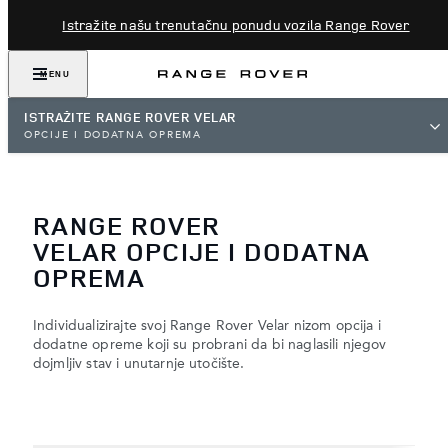
Istražite našu trenutačnu ponudu vozila Range Rover
MENU
ISTRAŽITE RANGE ROVER VELAR
OPCIJE I DODATNA OPREMA
RANGE ROVER
VELAR OPCIJE I DODATNA
OPREMA
Individualizirajte svoj Range Rover Velar nizom opcija i
dodatne opreme koji su probrani da bi naglasili njegov
dojmljiv stav i unutarnje utočište.