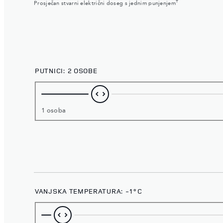
†
Prosječan stvarni električni doseg s jednim punjenjem
PUTNICI:
2 OSOBE
1 osoba
VANJSKA TEMPERATURA:
-1°C