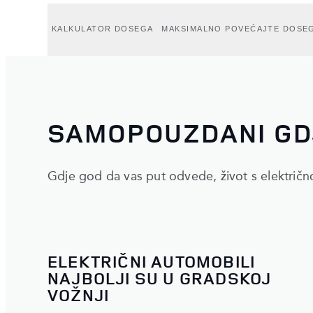
KALKULATOR DOSEGA
MAKSIMALNO POVEĆAJTE DOSE
SAMOPOUZDANI GDJ
Gdje god da vas put odvede, život s električ
ELEKTRIČNI AUTOMOBILI
NAJBOLJI SU U GRADSKOJ
VOŽNJI