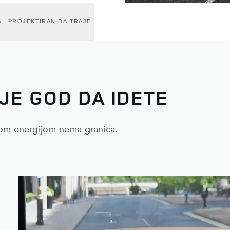
G
PROJEKTIRAN DA TRAJE
E GOD DA IDETE
nom energijom nema granica.