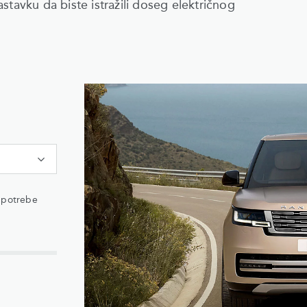
stavku da biste istražili doseg električnog
 potrebe