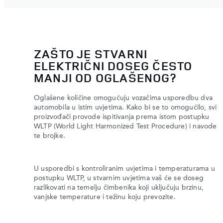
ZAŠTO JE STVARNI
ELEKTRIČNI DOSEG ČESTO
MANJI OD OGLAŠENOG?
Oglašene količine omogućuju vozačima usporedbu dva
automobila u istim uvjetima. Kako bi se to omogućilo, svi
proizvođači provode ispitivanja prema istom postupku
WLTP (World Light Harmonized Test Procedure) i navode
te brojke.
U usporedbi s kontroliranim uvjetima i temperaturama u
postupku WLTP, u stvarnim uvjetima vaš će se doseg
razlikovati na temelju čimbenika koji uključuju brzinu,
vanjske temperature i težinu koju prevozite.