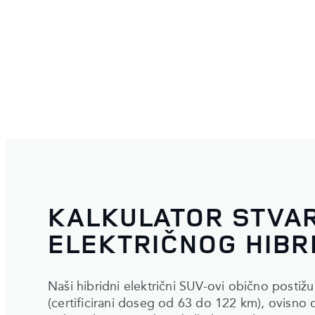
KALKULATOR STVA
ELEKTRIČNOG HIBR
Naši hibridni električni SUV-ovi obično postiž
(certificirani doseg od 63 do 122 km), ovisno