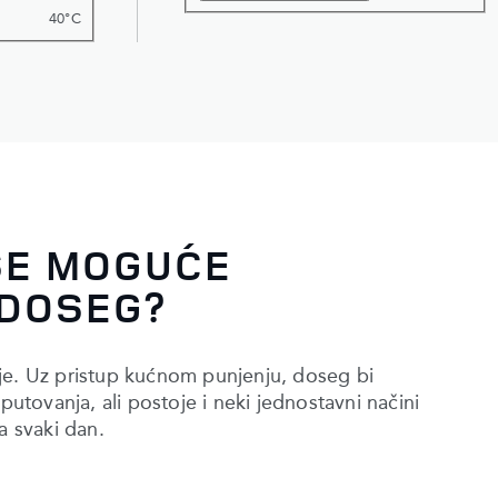
40°C
ŠE MOGUĆE
 DOSEG?
je. Uz pristup kućnom punjenju, doseg bi
putovanja, ali postoje i neki jednostavni načini
 svaki dan.