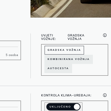
UVJETI
GRADSKA
VOŽNJE:
VOŽNJA
GRADSKA VOŽNJA
5 osoba
KOMBINIRANA VOŽNJA
AUTOCESTA
KONTROLA KLIMA-UREĐAJA:
UKLJUČENO
ISKLJUČEN