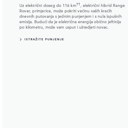
††
Uz električni doseg do 116 km
, električni hibrid Range
Rover, primjerice, može pokriti većinu vaših kraćih
dnevnih putovanja s jednim punjenjem i s nula ispušnih
emisija. Budući da je električna energija obično jeftinija
po kilometru, može vam usput i uštedjeti novac.
ISTRAŽITE PUNJENJE