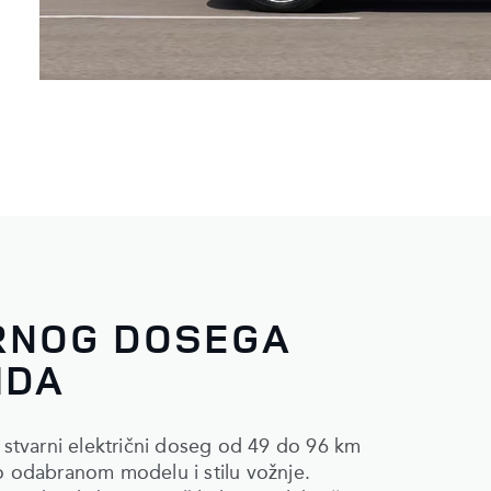
RNOG DOSEGA
IDA
u stvarni električni doseg od 49 do 96 km
 o odabranom modelu i stilu vožnje.