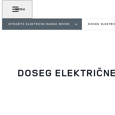
MENU
ISTRAŽITE ELEKTRIČNI RANGE ROVER
DOSEG ELEKTRI
DOSEG ELEKTRIČN