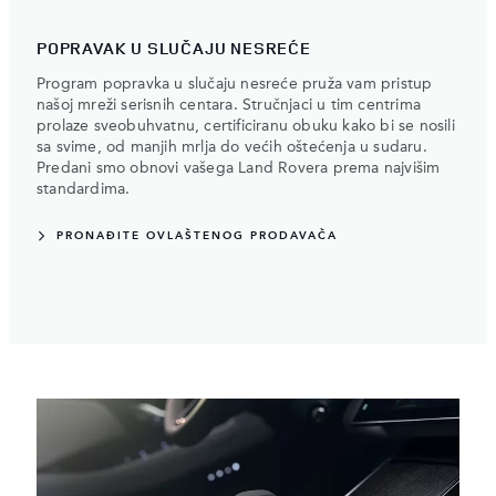
POPRAVAK U SLUČAJU NESREĆE
Program popravka u slučaju nesreće pruža vam pristup
našoj mreži serisnih centara. Stručnjaci u tim centrima
prolaze sveobuhvatnu, certificiranu obuku kako bi se nosili
sa svime, od manjih mrlja do većih oštećenja u sudaru.
Predani smo obnovi vašega Land Rovera prema najvišim
standardima.
PRONAĐITE OVLAŠTENOG PRODAVAČA