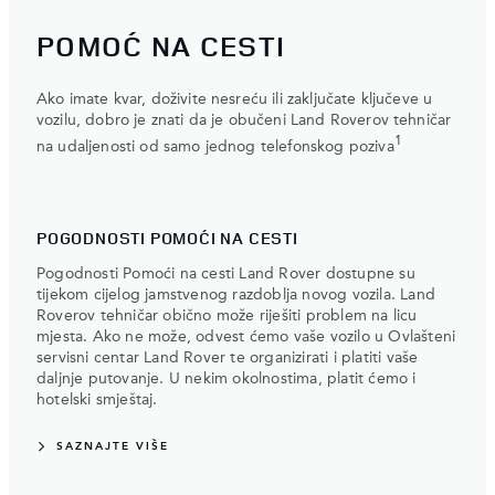
POMOĆ NA CESTI
Ako imate kvar, doživite nesreću ili zaključate ključeve u
vozilu, dobro je znati da je obučeni Land Roverov tehničar
1
na udaljenosti od samo jednog telefonskog poziva
POGODNOSTI POMOĆI NA CESTI
Pogodnosti Pomoći na cesti Land Rover dostupne su
tijekom cijelog jamstvenog razdoblja novog vozila. Land
Roverov tehničar obično može riješiti problem na licu
mjesta. Ako ne može, odvest ćemo vaše vozilo u Ovlašteni
servisni centar Land Rover te organizirati i platiti vaše
daljnje putovanje. U nekim okolnostima, platit ćemo i
hotelski smještaj.
SAZNAJTE VIŠE