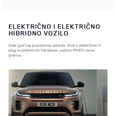
ELEKTRIČNO I ELEKTRIČNO
HIBRIDNO VOZILO
Gdje god vas pustolovina odvede, život s električnim ili
plug-in električnim hibridnom vozilom (PHEV) nema
granica.