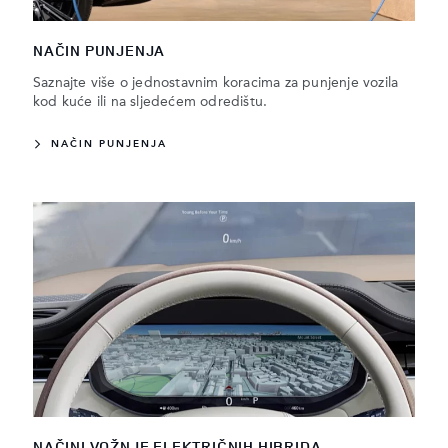
NAČIN PUNJENJA
Saznajte više o jednostavnim koracima za punjenje vozila
kod kuće ili na sljedećem odredištu.
NAČIN PUNJENJA
NAČINI VOŽNJE ELEKTRIČNIH HIBRIDA