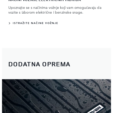
Upoznajte se s načinima vožnje koji vam omogućavaju da
vozite s izborom električne i benzinske snage.
ISTRAŽITE NAČINE VOŽNJE
DODATNA OPREMA