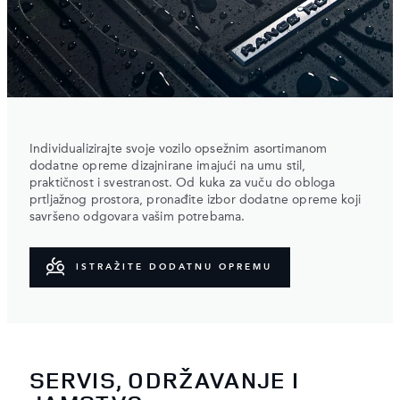
Individualizirajte svoje vozilo opsežnim asortimanom
dodatne opreme dizajnirane imajući na umu stil,
praktičnost i svestranost. Od kuka za vuču do obloga
prtljažnog prostora, pronađite izbor dodatne opreme koji
savršeno odgovara vašim potrebama.
ISTRAŽITE DODATNU OPREMU
SERVIS, ODRŽAVANJE I