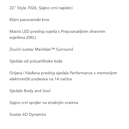
22" Style 7026, Sjajno crni naplatci
Klizni panoramski krov
Matrix LED prednja svjetla s Prepoznatljivim dnevnim
svjetlima (DRL)
Zvučni sustav Meridian™ Surround
Sjedala od poluanilinske kože
Grijana i hlađena prednja sjedala Performance s memorijom
elektronički podesiva na 14 načina
Sjedalo Body and Soul
Sjajno crni spojler na stražnjim vratima
Sustav 6D Dynamics