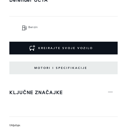
Benzin
KREIRAJTE SVOJE VOZILO
MOTORI I SPECIFIKACIJE
KLJUČNE ZNAČAJKE
Uključuje:
U