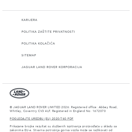
KARIJERA
POLITIKA ZAŠTITE PRIVATNOSTI
POLITIKA KOLAČIĆA
SITEMAP
JAGUAR LAND ROVER KORPORACIJA
© JAGUAR LAND ROVER LIMITED 2026: Registered office: Abbey Road,
Whitley, Coventry CV3 4LF. Registered in England No: 1672070
POGLEDAJTE UREDBU (EU) 2020/740 PDF
Prikazane brojke rezultat su službenih ispitivanja proizvođača u skladu sa
zakonima EU-a. Stvarna potrošnja goriva vozila može se razlikovati od