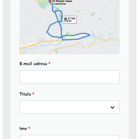
E-mail adresa
*
Titula
*
Ime
*