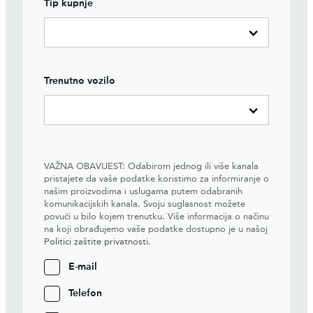
Tip kupnje
Trenutno vozilo
VAŽNA OBAVIJEST: Odabirom jednog ili više kanala
pristajete da vaše podatke koristimo za informiranje o
našim proizvodima i uslugama putem odabranih
komunikacijskih kanala. Svoju suglasnost možete
povući u bilo kojem trenutku. Više informacija o načinu
na koji obrađujemo vaše podatke dostupno je u našoj
Politici zaštite privatnosti
.
E-mail
Telefon