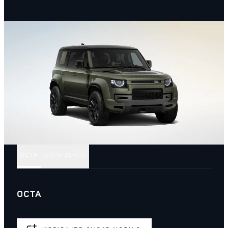
OCTA
OCTA BLACK
OCTA