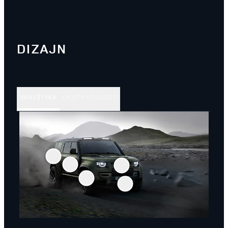
DIZAJN
VANJŠTINA
UNUTRAŠNJOST