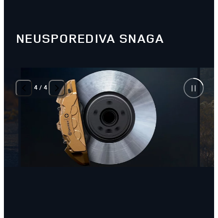
NEUSPOREDIVA SNAGA
4
/
4