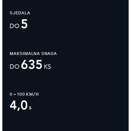
SJEDALA
5
DO
MAKSIMALNA SNAGA
635
DO
KS
0 – 100 KM/H
4,0
s