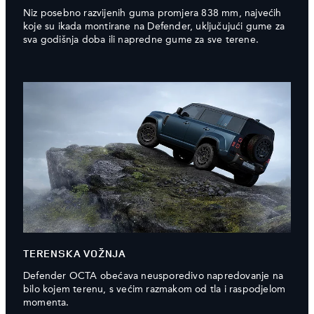
Niz posebno razvijenih guma promjera 838 mm, najvećih
koje su ikada montirane na Defender, uključujući gume za
sva godišnja doba ili napredne gume za sve terene.
TERENSKA VOŽNJA
Defender OCTA obećava neusporedivo napredovanje na
bilo kojem terenu, s većim razmakom od tla i raspodjelom
momenta.