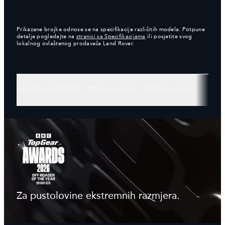
Prikazane brojke odnose se na specifikacije različitih modela. Potpune
detalje pogledajte na
stranici sa Specifikacijama
ili posjetite svog
lokalnog ovlaštenog prodavača Land Rover.
DIZAJN VANJŠTINE
PERFORMANSE
IZDRŽLJIVOST I SPOSO
Za pustolovine ekstremnih razmjera.