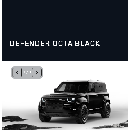
DEFENDER OCTA BLACK
1
/
3