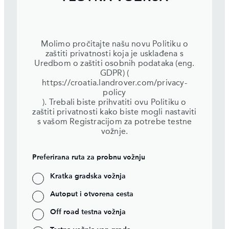
Molimo pročitajte našu novu Politiku o
zaštiti privatnosti koja je usklađena s
Uredbom o zaštiti osobnih podataka (eng.
GDPR) (
https://croatia.landrover.com/privacy-
policy
). Trebali biste prihvatiti ovu Politiku o
zaštiti privatnosti kako biste mogli nastaviti
s vašom Registracijom za potrebe testne
vožnje.
Preferirana ruta za probnu vožnju
Kratka gradska vožnja
Autoput i otvorena cesta
Off road testna vožnja