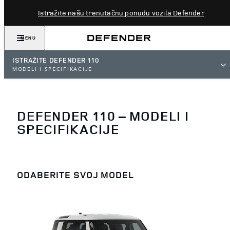
Istražite našu trenutačnu ponudu vozila Defender
MENU
ISTRAŽITE DEFENDER 110
MODELI I SPECIFIKACIJE
DEFENDER 110 – MODELI I
SPECIFIKACIJE
ODABERITE SVOJ MODEL