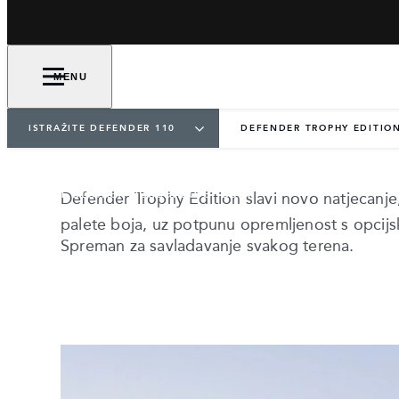
MENU
ISTRAŽITE DEFENDER 110
DEFENDER TROPHY EDITIO
DEFENDER TROPHY 
Potomak veličanstvenosti.
Defender Trophy Edition slavi novo natjecanje
palete boja, uz potpunu opremljenost s opc
Spreman za savladavanje svakog terena.