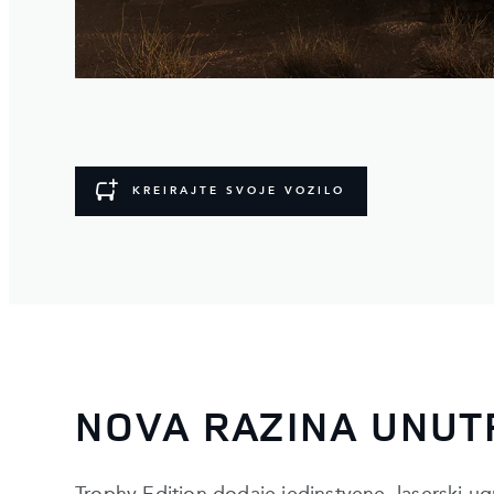
KREIRAJTE SVOJE VOZILO
NOVA RAZINA UNUT