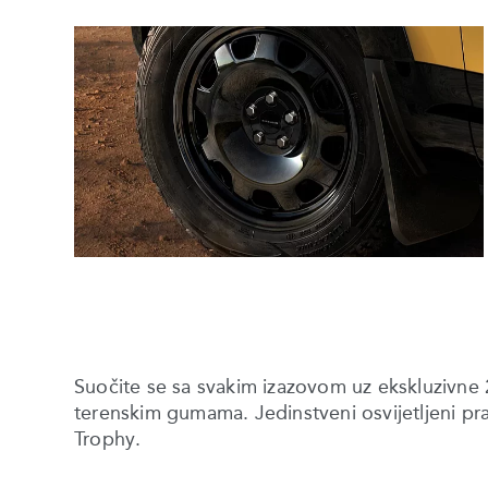
Suočite se sa svakim izazovom uz ekskluzivne 
terenskim gumama. Jedinstveni osvijetljeni pr
Trophy.