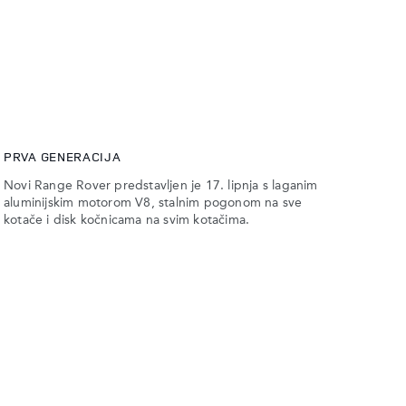
PRVA GENERACIJA
Novi Range Rover predstavljen je 17. lipnja s laganim
aluminijskim motorom V8, stalnim pogonom na sve
kotače i disk kočnicama na svim kotačima.