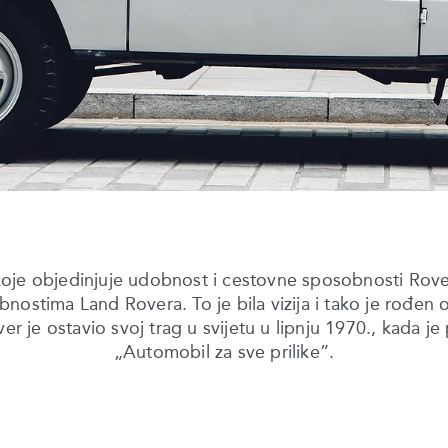
o koje objedinjuje udobnost i cestovne sposobnosti Rove
ostima Land Rovera. To je bila vizija i tako je rođen or
r je ostavio svoj trag u svijetu u lipnju 1970., kada j
„Automobil za sve prilike”.