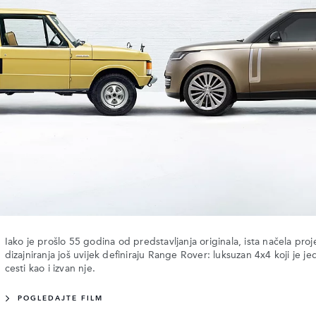
Iako je prošlo 55 godina od predstavljanja originala, ista načela proje
dizajniranja još uvijek definiraju Range Rover: luksuzan 4x4 koji je 
cesti kao i izvan nje.
POGLEDAJTE FILM