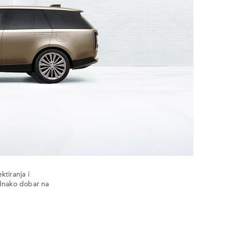
ktiranja i
jednako dobar na