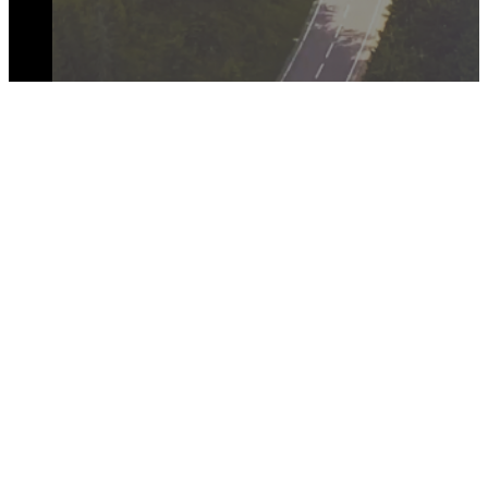
PRIDRUŽITE SE RAZGOVORU