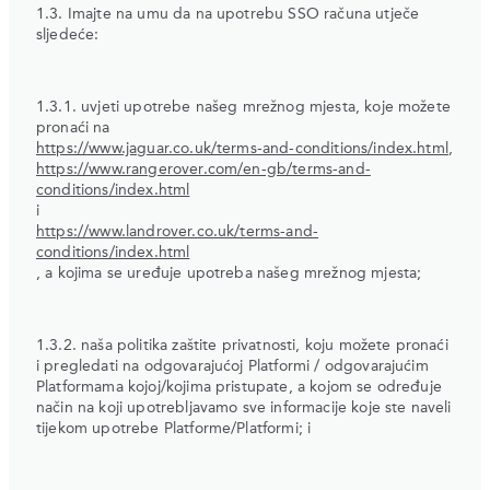
1.3. Imajte na umu da na upotrebu SSO računa utječe
sljedeće:
1.3.1. uvjeti upotrebe našeg mrežnog mjesta, koje možete
pronaći na
https://www.jaguar.co.uk/terms-and-conditions/index.html
,
https://www.rangerover.com/en-gb/terms-and-
conditions/index.html
i
https://www.landrover.co.uk/terms-and-
conditions/index.html
, a kojima se uređuje upotreba našeg mrežnog mjesta;
1.3.2. naša politika zaštite privatnosti, koju možete pronaći
i pregledati na odgovarajućoj Platformi / odgovarajućim
Platformama kojoj/kojima pristupate, a kojom se određuje
način na koji upotrebljavamo sve informacije koje ste naveli
tijekom upotrebe Platforme/Platformi; i