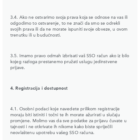
3.4. Ako ne ostvarimo svoja prava koja se odnose na vas ili
odgodimo to ostvarenje, to ne znači da smo se odrekli
svojih prava ili da ne morate ispuniti svoje obveze, u ovom
trenutku ili u budućnosti.
3.5. Imamo pravo odmah izbrisati vaš SSO račun ako iz bilo
kojeg razloga prestanemo pružati uslugu jedinstvene
prijave.
4. Registracija i dostupnost
4.1. Osobni podaci koje navedete prilikom registracije
moraju biti istiniti i točni te ih morate ažurirati u slučaju
promjene. Molimo vas da sve podatke za prijavu čuvate u
tajnosti i ne otkrivate ih nikome kako biste spriječili
neovlaštenu upotrebu vašeg SSO računa.