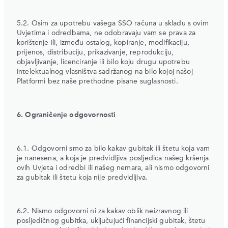
5.2. Osim za upotrebu vašega SSO računa u skladu s ovim
Uvjetima i odredbama, ne odobravaju vam se prava za
korištenje ili, između ostalog, kopiranje, modifikaciju,
prijenos, distribuciju, prikazivanje, reprodukciju,
objavljivanje, licenciranje ili bilo koju drugu upotrebu
intelektualnog vlasništva sadržanog na bilo kojoj našoj
Platformi bez naše prethodne pisane suglasnosti.
6. Ograničenje odgovornosti
6.1. Odgovorni smo za bilo kakav gubitak ili štetu koja vam
je nanesena, a koja je predvidljiva posljedica našeg kršenja
ovih Uvjeta i odredbi ili našeg nemara, ali nismo odgovorni
za gubitak ili štetu koja nije predvidljiva.
6.2. Nismo odgovorni ni za kakav oblik neizravnog ili
posljedičnog gubitka, uključujući financijski gubitak, štetu