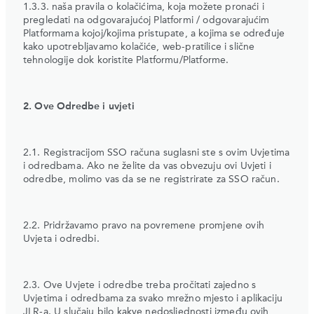
1.3.3. naša pravila o kolačićima, koja možete pronaći i
pregledati na odgovarajućoj Platformi / odgovarajućim
Platformama kojoj/kojima pristupate, a kojima se određuje
kako upotrebljavamo kolačiće, web-pratilice i slične
tehnologije dok koristite Platformu/Platforme.
2. Ove Odredbe i uvjeti
2.1. Registracijom SSO računa suglasni ste s ovim Uvjetima
i odredbama. Ako ne želite da vas obvezuju ovi Uvjeti i
odredbe, molimo vas da se ne registrirate za SSO račun.
2.2. Pridržavamo pravo na povremene promjene ovih
Uvjeta i odredbi.
2.3. Ove Uvjete i odredbe treba pročitati zajedno s
Uvjetima i odredbama za svako mrežno mjesto i aplikaciju
JLR-a. U slučaju bilo kakve nedosljednosti između ovih