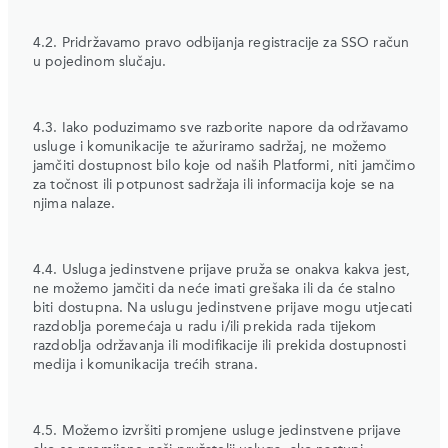
4.2. Pridržavamo pravo odbijanja registracije za SSO račun
u pojedinom slučaju.
4.3. Iako poduzimamo sve razborite napore da održavamo
usluge i komunikacije te ažuriramo sadržaj, ne možemo
jamčiti dostupnost bilo koje od naših Platformi, niti jamčimo
za točnost ili potpunost sadržaja ili informacija koje se na
njima nalaze.
4.4. Usluga jedinstvene prijave pruža se onakva kakva jest,
ne možemo jamčiti da neće imati grešaka ili da će stalno
biti dostupna. Na uslugu jedinstvene prijave mogu utjecati
razdoblja poremećaja u radu i/ili prekida rada tijekom
razdoblja održavanja ili modifikacije ili prekida dostupnosti
medija i komunikacija trećih strana.
4.5. Možemo izvršiti promjene usluge jedinstvene prijave