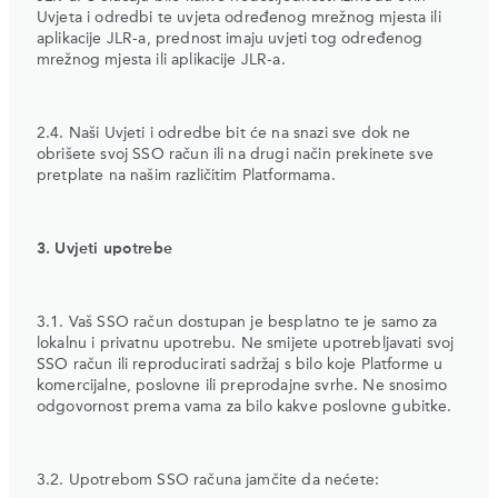
Uvjeta i odredbi te uvjeta određenog mrežnog mjesta ili
aplikacije JLR-a, prednost imaju uvjeti tog određenog
mrežnog mjesta ili aplikacije JLR-a.
2.4. Naši Uvjeti i odredbe bit će na snazi sve dok ne
obrišete svoj SSO račun ili na drugi način prekinete sve
pretplate na našim različitim Platformama.
3. Uvjeti upotrebe
3.1. Vaš SSO račun dostupan je besplatno te je samo za
lokalnu i privatnu upotrebu. Ne smijete upotrebljavati svoj
SSO račun ili reproducirati sadržaj s bilo koje Platforme u
komercijalne, poslovne ili preprodajne svrhe. Ne snosimo
odgovornost prema vama za bilo kakve poslovne gubitke.
3.2. Upotrebom SSO računa jamčite da nećete: