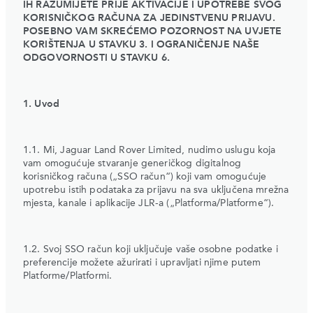
IH RAZUMIJETE PRIJE AKTIVACIJE I UPOTREBE SVOG
KORISNIČKOG RAČUNA ZA JEDINSTVENU PRIJAVU.
POSEBNO VAM SKREĆEMO POZORNOST NA UVJETE
KORIŠTENJA U STAVKU 3. I OGRANIČENJE NAŠE
ODGOVORNOSTI U STAVKU 6.
1. Uvod
1.1. Mi, Jaguar Land Rover Limited, nudimo uslugu koja
vam omogućuje stvaranje generičkog digitalnog
korisničkog računa („SSO račun“) koji vam omogućuje
upotrebu istih podataka za prijavu na sva uključena mrežna
mjesta, kanale i aplikacije JLR-a („Platforma/Platforme“).
1.2. Svoj SSO račun koji uključuje vaše osobne podatke i
preferencije možete ažurirati i upravljati njime putem
Platforme/Platformi.