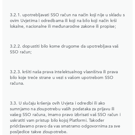
3.2.1. upotrebljavati SSO račun na način koji nije u skladu s
ovim Uvjetima i odredbama ili koji na bilo koji način krši
lokalne, nacionalne ili međunarodne zakone ili propise;
3.2.2. dopustiti bilo kome drugome da upotrebljava vaš
SSO račun;
3.2.3. kršiti naša prava intelektualnog vlasništva ili prava
bilo koje treće strane u vezi s vašom upotrebom SSO
računa.
3.3. U slučaju kršenja ovih Uvjeta i odredbi ili ako
sumnjamo na zloupotrebu vaših podataka za prijavu ili
vašeg SSO računa, imamo pravo izbrisati vaš SSO račun i
uskratiti vam pristup bilo kojoj Platformi. Također
pridržavamo pravo da vas smatramo odgovornima za sve
posljedice takve zloupotrebe.