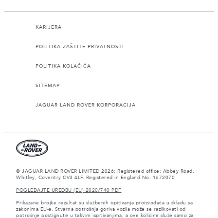
KARIJERA
POLITIKA ZAŠTITE PRIVATNOSTI
POLITIKA KOLAČIĆA
SITEMAP
JAGUAR LAND ROVER KORPORACIJA
© JAGUAR LAND ROVER LIMITED 2026: Registered office: Abbey Road,
Whitley, Coventry CV3 4LF. Registered in England No: 1672070
POGLEDAJTE UREDBU (EU) 2020/740 PDF
Prikazane brojke rezultat su službenih ispitivanja proizvođača u skladu sa
zakonima EU-a. Stvarna potrošnja goriva vozila može se razlikovati od
potrošnje postignute u takvim ispitivanjima, a ove količine služe samo za