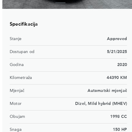
Specifikacija
Stanje
Approved
Dostupan od
5/21/2025
Godina
2020
Kilometraža
44390 KM
Mjenjač
Automatski mjenjač
Motor
Dizel, Mild hybrid (MHEV)
Obujam
1998 CC
Snaga
150 HP