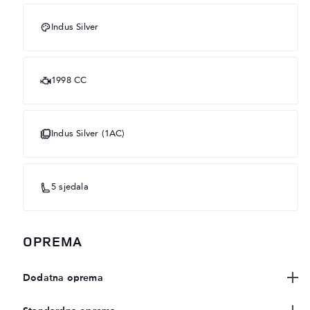
Indus Silver
1998 CC
Indus Silver (1AC)
5 sjedala
OPREMA
Dodatna oprema