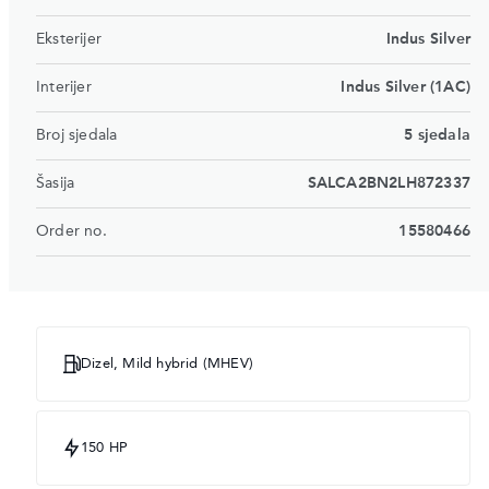
Eksterijer
Indus Silver
Interijer
Indus Silver (1AC)
Broj sjedala
5 sjedala
Šasija
SALCA2BN2LH872337
Order no.
15580466
Dizel, Mild hybrid (MHEV)
150 HP