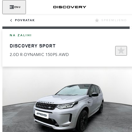
MENU
POVRATAK
SPREMLJENO
NA ZALIHI
DISCOVERY SPORT
2.0D R-DYNAMIC 150PS AWD