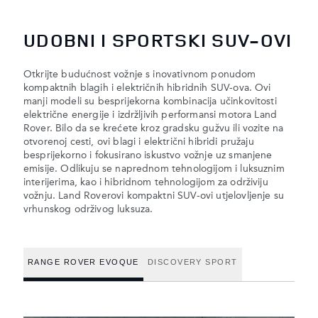
UDOBNI I SPORTSKI SUV-OVI
Otkrijte budućnost vožnje s inovativnom ponudom
kompaktnih blagih i električnih hibridnih SUV-ova. Ovi
manji modeli su besprijekorna kombinacija učinkovitosti
električne energije i izdržljivih performansi motora Land
Rover. Bilo da se krećete kroz gradsku gužvu ili vozite na
otvorenoj cesti, ovi blagi i električni hibridi pružaju
besprijekorno i fokusirano iskustvo vožnje uz smanjene
emisije. Odlikuju se naprednom tehnologijom i luksuznim
interijerima, kao i hibridnom tehnologijom za održiviju
vožnju. Land Roverovi kompaktni SUV-ovi utjelovljenje su
vrhunskog održivog luksuza.
RANGE ROVER EVOQUE
DISCOVERY SPORT