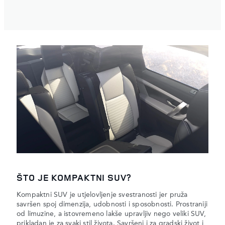
ŠTO JE KOMPAKTNI SUV?
Kompaktni SUV je utjelovljenje svestranosti jer pruža
savršen spoj dimenzija, udobnosti i sposobnosti. Prostraniji
od limuzine, a istovremeno lakše upravljiv nego veliki SUV,
prikladan je za svaki stil života. Savršeni i za gradski život i