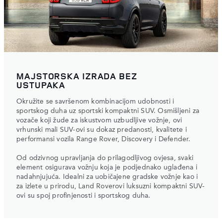
MAJSTORSKA IZRADA BEZ
USTUPAKA
Okružite se savršenom kombinacijom udobnosti i
sportskog duha uz sportski kompaktni SUV. Osmišljeni za
vozače koji žude za iskustvom uzbudljive vožnje, ovi
vrhunski mali SUV-ovi su dokaz predanosti, kvalitete i
performansi vozila Range Rover, Discovery i Defender.
Od odzivnog upravljanja do prilagodljivog ovjesa, svaki
element osigurava vožnju koja je podjednako uglađena i
nadahnjujuća. Idealni za uobičajene gradske vožnje kao i
za izlete u prirodu, Land Roverovi luksuzni kompaktni SUV-
ovi su spoj profinjenosti i sportskog duha.