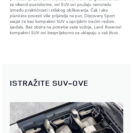
za vikend-pustolovine, ovi SUV-ovi pružaju ravnotežu
između praktičnosti i stilskog oblikovanja. Čak i ako
planirate povesti više prijatelja na put, Discovery Sport
zasjat će kao kompaktni SUV s opcijskim trećim redom
sjedala. Bez obzira na potrebe vaše vožnje, Land Roverovi
kompaktni SUV-ovi besprijekorno se uklapaju u vaš život.
ISTRAŽITE SUV-OVE