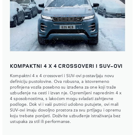
KOMPAKTNI 4 X 4 CROSSOVERI I SUV-OVI
Kompaktni 4 x 4 crossoveri i SUV-ovi postavljaju novu
definiciju pustolovine. Ova robusna, a istovremeno
profinjena vozila posebno su izrađena za one koji traže
uzbuđenje na cesti i izvan nje. Opremljeni naprednim 4 x
4 sposobnostima, s lakoćom mogu svladati zahtjevne
podloge. Dok vi i vaši putnici udobno putujete, ovi mali
SUV-ovi imaju dovoljno prostora za svu prtljagu i opremu
koju trebate ponijeti. Doživite uzbuđenje istraživanja bez
ustupaka za stil ili performanse.