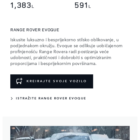
1,383
591
L
L
RANGE ROVER EVOQUE
Iskusite luksuzno i besprijekorno stilsko oblikovanje, u
podjednakom okružju. Evoque se odlikuje uobičajenom
profinjenošću Range Rovera radi postizanja veće
udobnosti, praktičnosti i dobrobiti s optimiziranim
proporcijama i besprijekornim površinama.
KREIRAJTE SVOJE VOZILO
ISTRAŽITE RANGE ROVER EVOQUE