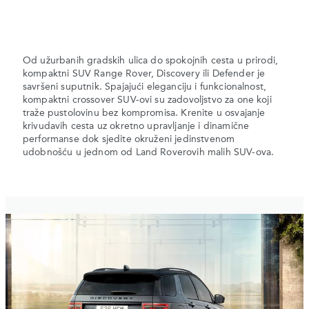
Od užurbanih gradskih ulica do spokojnih cesta u prirodi,
kompaktni SUV Range Rover, Discovery ili Defender je
savršeni suputnik. Spajajući eleganciju i funkcionalnost,
kompaktni crossover SUV-ovi su zadovoljstvo za one koji
traže pustolovinu bez kompromisa. Krenite u osvajanje
krivudavih cesta uz okretno upravljanje i dinamične
performanse dok sjedite okruženi jedinstvenom
udobnošću u jednom od Land Roverovih malih SUV-ova.