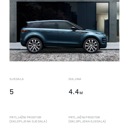
SJEDALA
DULJINA
5
4.4
M
PRTLJAŽNI PROSTOR
PRTLJAŽNI PROSTOR
(SKLOPLJENA SJEDALA)
(SKLOPLJENA SJEDALA)