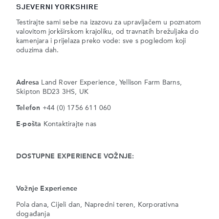
SJEVERNI YORKSHIRE
Testirajte sami sebe na izazovu za upravljačem u poznatom
valovitom jorkširskom krajoliku, od travnatih brežuljaka do
kamenjara i prijelaza preko vode: sve s pogledom koji
oduzima dah.
Adresa
Land Rover Experience, Yellison Farm Barns,
Skipton BD23 3HS, UK
Telefon
+44 (0) 1756 611 060
E-pošta
Kontaktirajte nas
DOSTUPNE EXPERIENCE VOŽNJE:
Vožnje Experience
Pola dana, Cijeli dan, Napredni teren, Korporativna
događanja