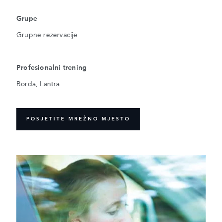
Grupe
Grupne rezervacije
Profesionalni trening
Borda, Lantra
POSJETITE MREŽNO MJESTO