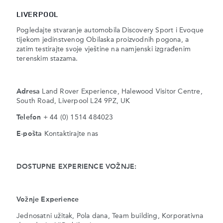
LIVERPOOL
Pogledajte stvaranje automobila Discovery Sport i Evoque
tijekom jedinstvenog Obilaska proizvodnih pogona, a
zatim testirajte svoje vještine na namjenski izgrađenim
terenskim stazama.
Adresa
Land Rover Experience, Halewood Visitor Centre,
South Road, Liverpool L24 9PZ, UK
Telefon
+ 44 (0) 1514 484023
E-pošta
Kontaktirajte nas
DOSTUPNE EXPERIENCE VOŽNJE:
Vožnje Experience
Jednosatni užitak, Pola dana, Team building, Korporativna