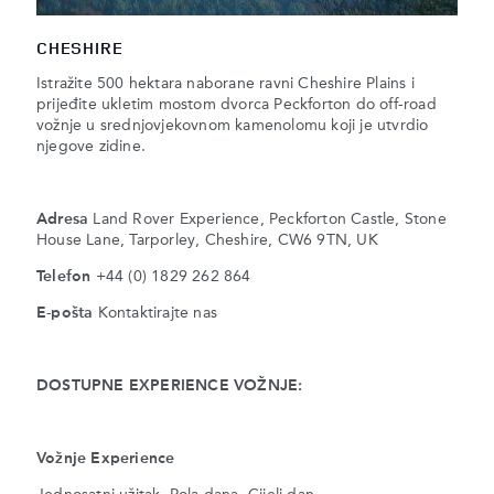
CHESHIRE
Istražite 500 hektara naborane ravni Cheshire Plains i
prijeđite ukletim mostom dvorca Peckforton do off-road
vožnje u srednjovjekovnom kamenolomu koji je utvrdio
njegove zidine.
Adresa
Land Rover Experience, Peckforton Castle, Stone
House Lane, Tarporley, Cheshire, CW6 9TN, UK
Telefon
+44 (0) 1829 262 864
E-pošta
Kontaktirajte nas
DOSTUPNE EXPERIENCE VOŽNJE:
Vožnje Experience