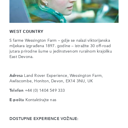
WEST COUNTRY
S farme Wessington Farm – gdje se nalazi viktorijanska
mljekara izgrađena 1897. godine – istražite 30 off-road
jutara prirodne šume u jedinstvenom ruralnom krajoliku
East Devona.
Adresa
Land Rover Experience, Wessington Farm,
Awliscombe, Honiton, Devon, EX14 3NU, UK
Telefon
+44 (0) 1404 549 333
E-pošta
Kontaktirajte nas
DOSTUPNE EXPERIENCE VOŽNJE: