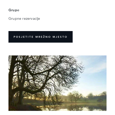
Grupe
Grupne rezervacije
POSJETITE MREŽNO MJESTO