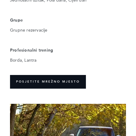
Jednosatni užitak, Pola dana, Cijeli dan
Grupe
Grupne rezervacije
Profesionalni trening
Borda, Lantra
POSJETITE MREŽNO MJESTO