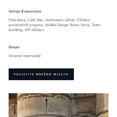
Vožnje Experience
Pola dana, Cijeli dan, Jednosatni užitak, Obilasci
proizvodnih pogona, Izložba Range Rover Story, Team
building, VIP obilasci
Grupe
Grupne rezervacije
POSJETITE MREŽNO MJESTO