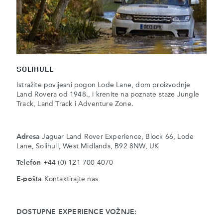
SOLIHULL
Istražite povijesni pogon Lode Lane, dom proizvodnje
Land Rovera od 1948., i krenite na poznate staze Jungle
Track, Land Track i Adventure Zone.
Adresa
Jaguar Land Rover Experience, Block 66, Lode
Lane, Solihull, West Midlands, B92 8NW, UK
Telefon
+44 (0) 121 700 4070
E-pošta
Kontaktirajte nas
DOSTUPNE EXPERIENCE VOŽNJE: