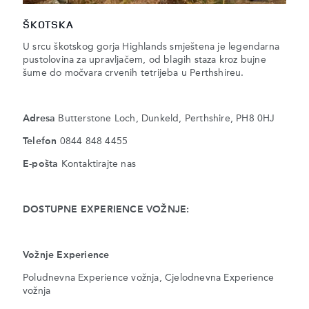
ŠKOTSKA
U srcu škotskog gorja Highlands smještena je legendarna
pustolovina za upravljačem, od blagih staza kroz bujne
šume do močvara crvenih tetrijeba u Perthshireu.
Adresa
Butterstone Loch, Dunkeld, Perthshire, PH8 0HJ
Telefon
0844 848 4455
E-pošta
Kontaktirajte nas
DOSTUPNE EXPERIENCE VOŽNJE:
Vožnje Experience
Poludnevna Experience vožnja, Cjelodnevna Experience
vožnja