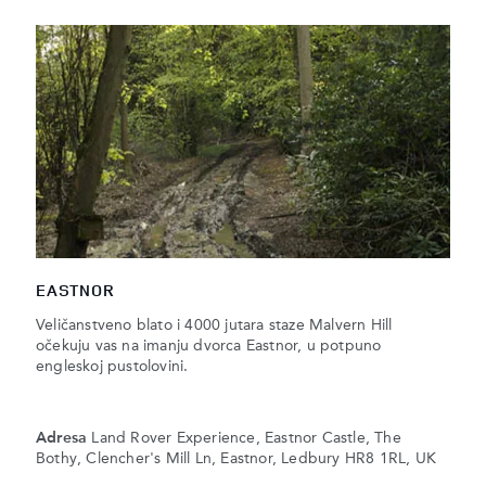
EASTNOR
Veličanstveno blato i 4000 jutara staze Malvern Hill
očekuju vas na imanju dvorca Eastnor, u potpuno
engleskoj pustolovini.
Adresa
Land Rover Experience, Eastnor Castle, The
Bothy, Clencher's Mill Ln, Eastnor, Ledbury HR8 1RL, UK