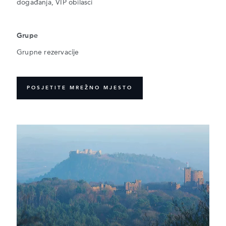
događanja, VIP obilasci
Grupe
Grupne rezervacije
POSJETITE MREŽNO MJESTO