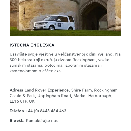
ISTOČNA ENGLESKA
Usavršite svoje vještine u veličanstvenoj dolini Welland. Na
300 hektara koji okružuju dvorac Rockingham, vozite
šumskim stazama, potocima, izboranim stazama i
kamenolomom pješčenjaka.
Adresa
Land Rover Experience, Shire Farm, Rockingham
Castle & Park, Uppingham Road, Market Harborough,
LE16 8TP, UK
Telefon
+44 (0) 8448 484 463
E-pošta
Kontaktirajte nas