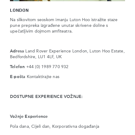
LONDON
Na slikovitom seoskom imanju Luton Hoo istražite staze
pune prepreka izgrađene unutar skrivene doline s
upečatljivim dojmom amfiteatra.
Adresa
Land Rover Experience London, Luton Hoo Estate,
Bedfordshire, LU1 4LF, UK
Telefon
+44 (0) 1989 770 932
E-pošta
Kontaktirajte nas
DOSTUPNE EXPERIENCE VOŽNJE:
Vožnje Experience
Pola dana, Cijeli dan, Korporativna događanja