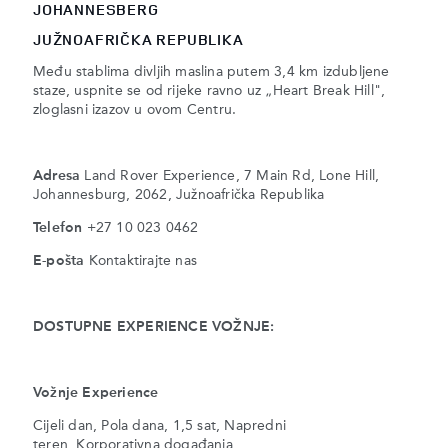
JOHANNESBERG
JUŽNOAFRIČKA REPUBLIKA
Među stablima divljih maslina putem 3,4 km izdubljene
staze, uspnite se od rijeke ravno uz „Heart Break Hill",
zloglasni izazov u ovom Centru.
Adresa
Land Rover Experience, 7 Main Rd, Lone Hill,
Johannesburg, 2062, Južnoafrička Republika
Telefon
+27 10 023 0462
E-pošta
Kontaktirajte nas
DOSTUPNE EXPERIENCE VOŽNJE:
Vožnje Experience
Cijeli dan, Pola dana, 1,5 sat, Napredni
teren, Korporativna događanja