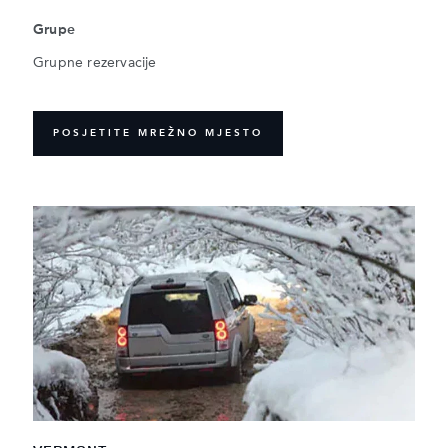
Grupe
Grupne rezervacije
POSJETITE MREŽNO MJESTO