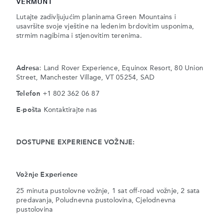
VERMONT
Lutajte zadivljujućim planinama Green Mountains i
usavršite svoje vještine na ledenim brdovitim usponima,
strmim nagibima i stjenovitim terenima.
Adresa
: Land Rover Experience, Equinox Resort, 80 Union
Street, Manchester Village, VT 05254, SAD
Telefon
+1 802 362 06 87
E-pošta
Kontaktirajte nas
DOSTUPNE EXPERIENCE VOŽNJE:
Vožnje Experience
25 minuta pustolovne vožnje, 1 sat off-road vožnje, 2 sata
predavanja, Poludnevna pustolovina, Cjelodnevna
pustolovina