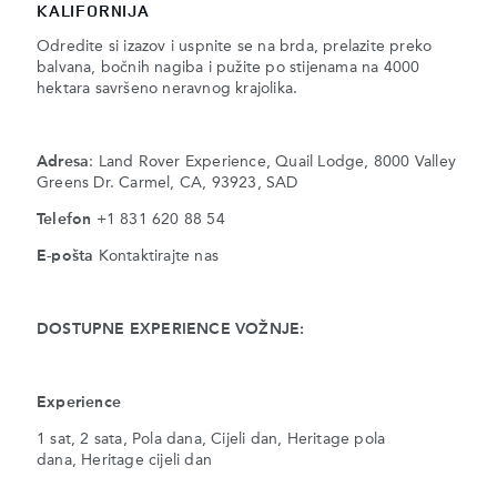
KALIFORNIJA
Odredite si izazov i uspnite se na brda, prelazite preko
balvana, bočnih nagiba i pužite po stijenama na 4000
hektara savršeno neravnog krajolika.
Adresa
: Land Rover Experience, Quail Lodge, 8000 Valley
Greens Dr. Carmel, CA, 93923, SAD
Telefon
+1 831 620 88 54
E-pošta
Kontaktirajte nas
DOSTUPNE EXPERIENCE VOŽNJE:
Experience
1 sat, 2 sata, Pola dana, Cijeli dan, Heritage pola
dana, Heritage cijeli dan