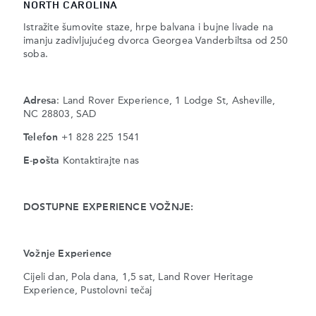
NORTH CAROLINA
Istražite šumovite staze, hrpe balvana i bujne livade na
imanju zadivljujućeg dvorca Georgea Vanderbiltsa od 250
soba.
Adresa
: Land Rover Experience, 1 Lodge St, Asheville,
NC 28803, SAD
Telefon
+1 828 225 1541
E-pošta
Kontaktirajte nas
DOSTUPNE EXPERIENCE VOŽNJE:
Vožnje Experience
Cijeli dan, Pola dana, 1,5 sat, Land Rover Heritage
Experience, Pustolovni tečaj