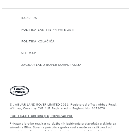
KARIJERA
POLITIKA ZAŠTITE PRIVATNOSTI
POLITIKA KOLAČIĆA
SITEMAP
JAGUAR LAND ROVER KORPORACIJA
© JAGUAR LAND ROVER LIMITED 2026: Registered office: Abbey Road,
Whitley, Coventry CV3 4LF. Registered in England No: 1672070
POGLEDAJTE UREDBU (EU) 2020/740 PDF
Prikazane brojke rezultat su službenih ispitivanja proizvođača u skladu sa
zakonima EU-a. Stvarna potrošnja goriva vozila može se razlikovati od