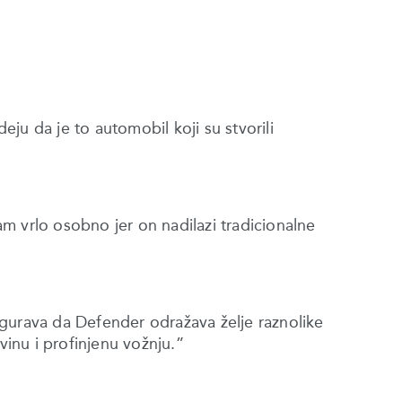
ju da je to automobil koji su stvorili
m vrlo osobno jer on nadilazi tradicionalne
gurava da Defender odražava želje raznolike
vinu i profinjenu vožnju.”