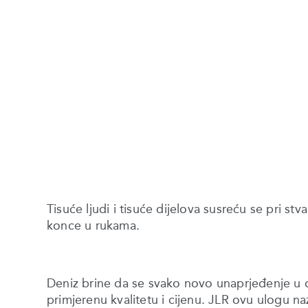
Tisuće ljudi i tisuće dijelova susreću se pri s
konce u rukama.
Deniz brine da se svako novo unaprjeđenje u o
primjerenu kvalitetu i cijenu. JLR ovu ulogu n