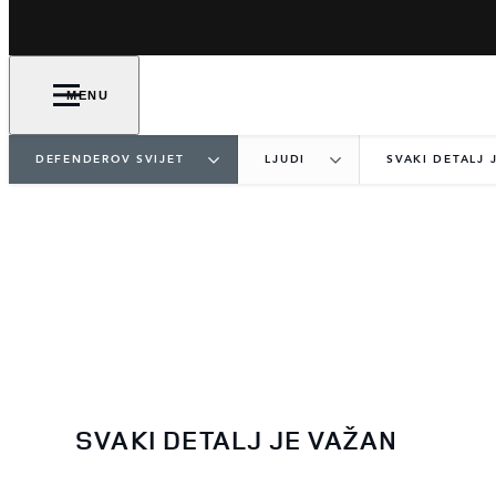
MENU
DEFENDEROV SVIJET
LJUDI
SVAKI DETALJ 
SVAKI DETALJ JE VAŽAN