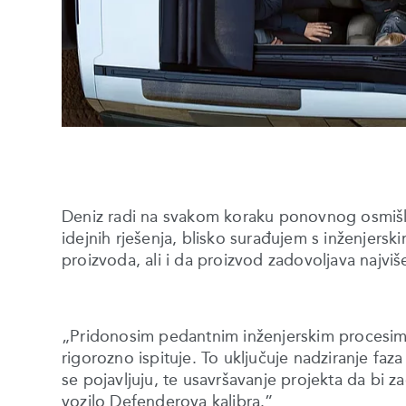
Deniz radi na svakom koraku ponovnog osmišl
idejnih rješenja, blisko surađujem s inženjersk
proizvoda, ali i da proizvod zadovoljava najviš
„Pridonosim pedantnim inženjerskim procesima 
rigorozno ispituje. To uključuje nadziranje fa
se pojavljuju, te usavršavanje projekta da bi z
vozilo Defenderova kalibra.”