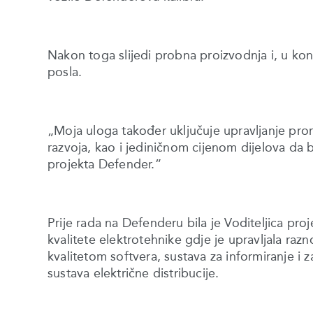
Nakon toga slijedi probna proizvodnja i, u kona
posla.
„Moja uloga također uključuje upravljanje pror
razvoja, kao i jediničnom cijenom dijelova da b
projekta Defender.”
Prije rada na Defenderu bila je Voditeljica proj
kvalitete elektrotehnike gdje je upravljala raz
kvalitetom softvera, sustava za informiranje i
sustava električne distribucije.