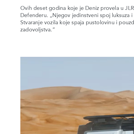
Ovih deset godina koje je Deniz provela u JLR
Defenderu. „Njegov jedinstveni spoj luksuza 
Stvaranje vozila koje spaja pustolovinu i pou
zadovoljstva.”