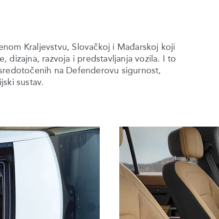
njenom Kraljevstvu, Slovačkoj i Mađarskoj koji
, dizajna, razvoja i predstavljanja vozila. I to
usredotočenih na Defenderovu sigurnost,
jski sustav.