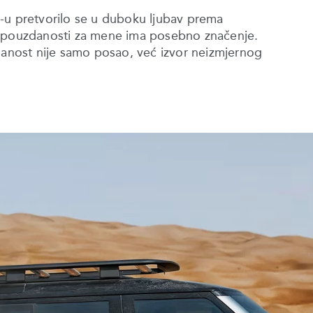
-u pretvorilo se u duboku ljubav prema
i pouzdanosti za mene ima posebno značenje.
zdanost nije samo posao, već izvor neizmjernog