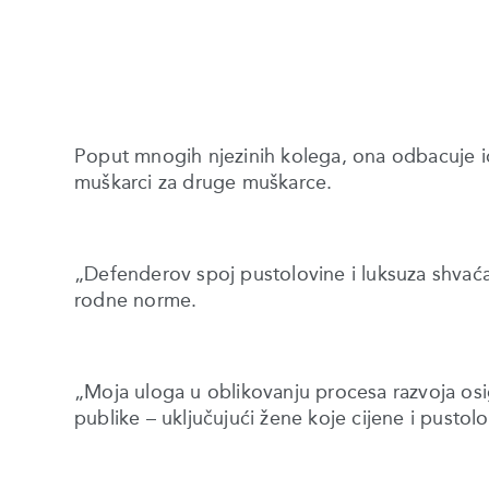
Poput mnogih njezinih kolega, ona odbacuje ide
muškarci za druge muškarce.
„Defenderov spoj pustolovine i luksuza shvaća
rodne norme.
„Moja uloga u oblikovanju procesa razvoja osi
publike – uključujući žene koje cijene i pustolo