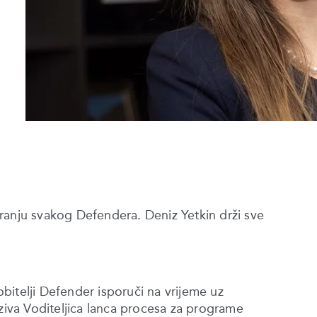
tvaranju svakog Defendera. Deniz Yetkin drži sve
bitelji Defender isporuči na vrijeme uz
aziva Voditeljica lanca procesa za programe