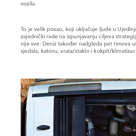
vozila.
To je velik posao, koji uključuje ljude u Ujedi
zajednički rade na ispunjavanju ciljeva strategije
nije sve: Deniz također nadgleda pet timova 
sjedala, kabinu, vrata/staklo i kokpit/klimatizaci