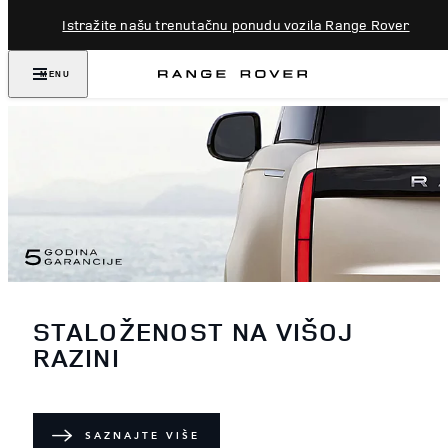
Istražite našu trenutačnu ponudu vozila Range Rover
MENU
STALOŽENOST NA VIŠOJ
RAZINI
SAZNAJTE VIŠE