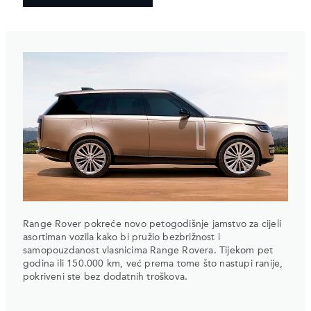
Range Rover pokreće novo petogodišnje jamstvo za cijeli
asortiman vozila kako bi pružio bezbrižnost i
samopouzdanost vlasnicima Range Rovera. Tijekom pet
godina ili 150.000 km, već prema tome što nastupi ranije,
pokriveni ste bez dodatnih troškova.