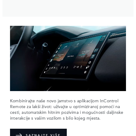
Kombinirajte naše novo jamstvo s aplikacijom InControl
Remote za lakši život: uživajte u optimiziranoj pomoći na
cesti, automatskim hitnim pozivima i mogućnosti daljinske
interakcije s vašim vozilom s bilo kojeg mjesta.
SAZNAJTE VIŠE