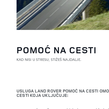
POMOĆ NA CESTI
KAD NISI U STRESU, STIŽEŠ NAJDALJE.
USLUGA LAND ROVER POMOĆ NA CESTI OM
CESTI KOJA UKLJUČUJE: