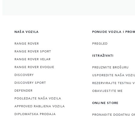
NAŠA VOZILA
PONUDE VOZILA I PRO
RANGE ROVER
PREGLED
RANGE ROVER SPORT
ISTRAŽIVATI
RANGE ROVER VELAR
RANGE ROVER EVOQUE
PREUZMITE BROŠURU
DISCOVERY
USPOREDITE NAŠA VOZI
DISCOVERY SPORT
REZERVIRAJTE TESTNU 
DEFENDER
OBAVIJESTITE ME
POGLEDAJTE NAŠA VOZILA
ONLINE STORE
APPROVED RABLJENA VOZILA
DIPLOMATSKA PRODAJA
PRONAĐITE DODATNU O