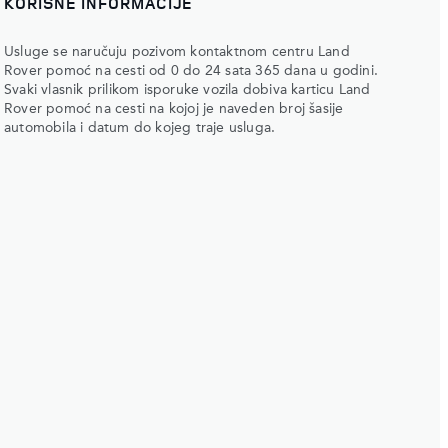
KORISNE INFORMACIJE
Usluge se naručuju pozivom kontaktnom centru Land
Rover pomoć na cesti od 0 do 24 sata 365 dana u godini.
Svaki vlasnik prilikom isporuke vozila dobiva karticu Land
Rover pomoć na cesti na kojoj je naveden broj šasije
automobila i datum do kojeg traje usluga.