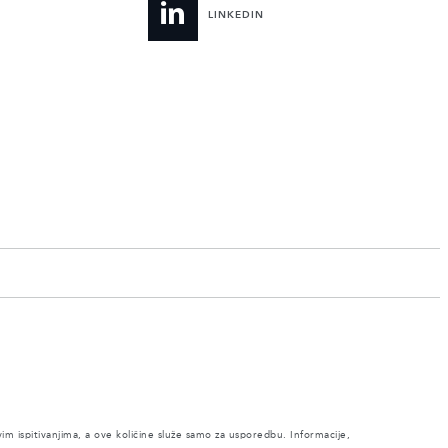
LINKEDIN
vim ispitivanjima, a ove količine služe samo za usporedbu. Informacije,