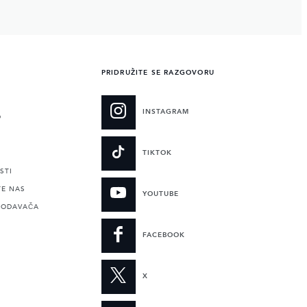
PRIDRUŽITE SE RAZGOVORU
INSTAGRAM
O
TIKTOK
STI
TE NAS
YOUTUBE
RODAVAČA
FACEBOOK
X