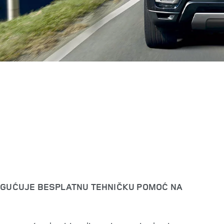
OGUĆUJE BESPLATNU TEHNIČKU POMOĆ NA