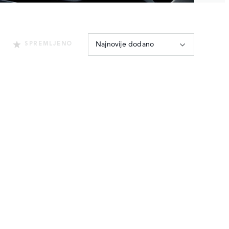
Najnovije dodano
SPREMLJENO