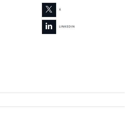
X
LINKEDIN