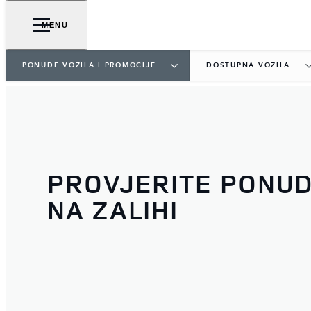
MENU
PONUDE VOZILA I PROMOCIJE
DOSTUPNA VOZILA
PROVJERITE PONUD
NA ZALIHI