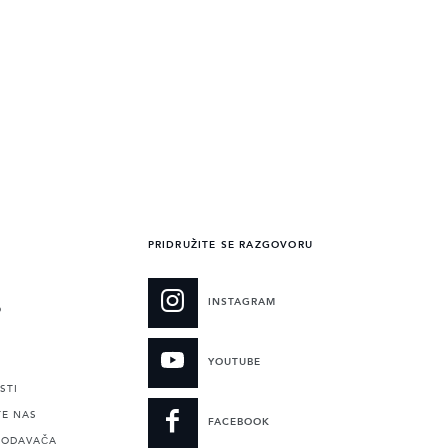
PRIDRUŽITE SE RAZGOVORU
INSTAGRAM
O
YOUTUBE
STI
TE NAS
FACEBOOK
RODAVAČA