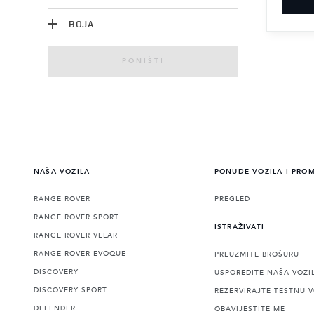
BOJA
PONIŠTI
NAŠA VOZILA
PONUDE VOZILA I PRO
RANGE ROVER
PREGLED
RANGE ROVER SPORT
ISTRAŽIVATI
RANGE ROVER VELAR
RANGE ROVER EVOQUE
PREUZMITE BROŠURU
DISCOVERY
USPOREDITE NAŠA VOZI
DISCOVERY SPORT
REZERVIRAJTE TESTNU 
DEFENDER
OBAVIJESTITE ME