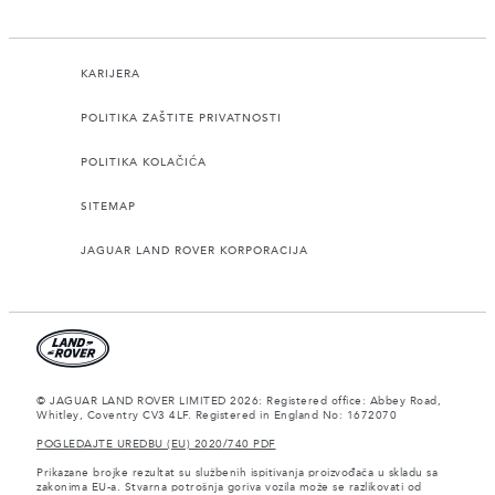
KARIJERA
POLITIKA ZAŠTITE PRIVATNOSTI
POLITIKA KOLAČIĆA
SITEMAP
JAGUAR LAND ROVER KORPORACIJA
© JAGUAR LAND ROVER LIMITED 2026: Registered office: Abbey Road,
Whitley, Coventry CV3 4LF. Registered in England No: 1672070
POGLEDAJTE UREDBU (EU) 2020/740 PDF
Prikazane brojke rezultat su službenih ispitivanja proizvođača u skladu sa
zakonima EU-a. Stvarna potrošnja goriva vozila može se razlikovati od