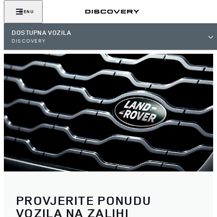
MENU
DOSTUPNA VOZILA
DISCOVERY
PROVJERITE PONUDU
VOZILA NA ZALIHI