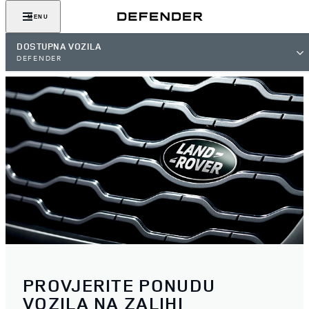
MENU
DOSTUPNA VOZILA
DEFENDER
PROVJERITE PONUDU
VOZILA NA ZALIHI