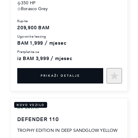
350 HP
Borasco Grey
kupite
209,900 BAM
ugovorite leasing
BAM 1,999 / mjesec
pretplatite se
iz BAM 3,999 / mjesec
PRIKAŽI DETALJE
NOVO VOZILO
NA ZALIHI
DEFENDER 110
TROPHY EDITION IN DEEP SANDGLOW YELLOW