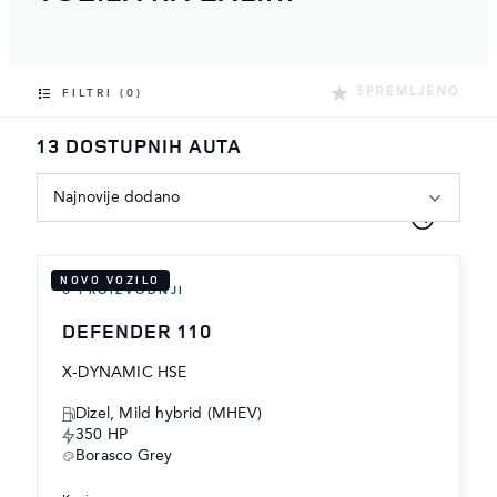
SPREMLJENO
FILTRI (0)
13 DOSTUPNIH AUTA
Najnovije dodano
NOVO VOZILO
U PROIZVODNJI
DEFENDER 110
X-DYNAMIC HSE
Dizel, Mild hybrid (MHEV)
350 HP
Borasco Grey