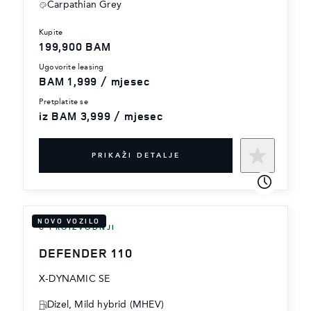
Carpathian Grey
kupite
199,900 BAM
ugovorite leasing
BAM 1,999 / mjesec
pretplatite se
iz BAM 3,999 / mjesec
PRIKAŽI DETALJE
NOVO VOZILO
U PROIZVODNJI
DEFENDER 110
X-DYNAMIC SE
Dizel, Mild hybrid (MHEV)