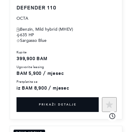
DEFENDER 110
OCTA
Benzin, Mild hybrid (MHEV)
635 HP
Sargasso Blue
kupite
399,900 BAM
ugovorite leasing
BAM 5,900 / mjesec
pretplatite se
iz BAM 8,900 / mjesec
PRIKAŽI DETALJE