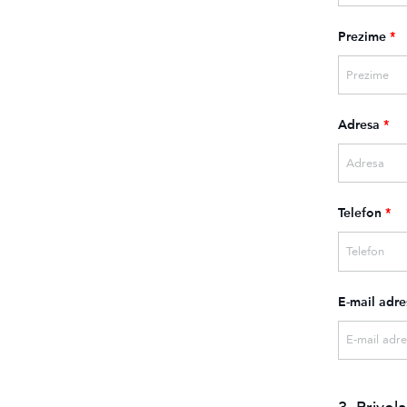
Prezime
*
Adresa
*
Telefon
*
E-mail adre