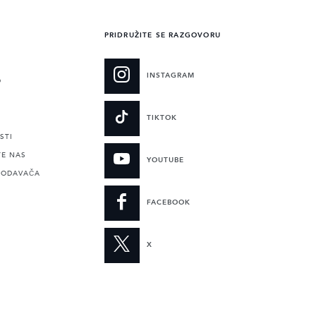
PRIDRUŽITE SE RAZGOVORU
INSTAGRAM
O
TIKTOK
STI
TE NAS
YOUTUBE
RODAVAČA
FACEBOOK
X