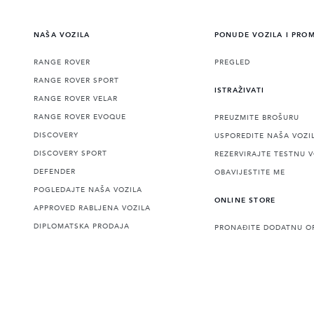
NAŠA VOZILA
PONUDE VOZILA I PRO
RANGE ROVER
PREGLED
RANGE ROVER SPORT
ISTRAŽIVATI
RANGE ROVER VELAR
RANGE ROVER EVOQUE
PREUZMITE BROŠURU
DISCOVERY
USPOREDITE NAŠA VOZI
DISCOVERY SPORT
REZERVIRAJTE TESTNU 
DEFENDER
OBAVIJESTITE ME
POGLEDAJTE NAŠA VOZILA
ONLINE STORE
APPROVED RABLJENA VOZILA
DIPLOMATSKA PRODAJA
PRONAĐITE DODATNU O