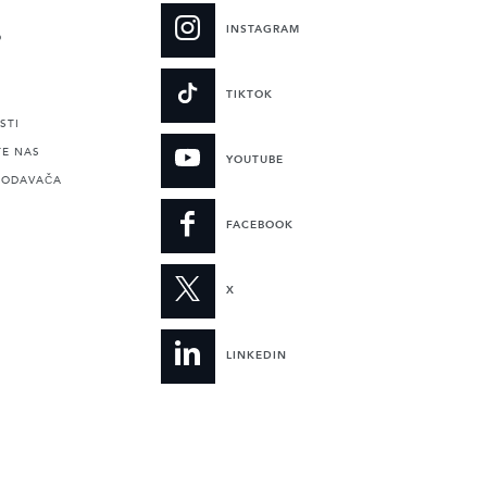
INSTAGRAM
O
TIKTOK
STI
TE NAS
YOUTUBE
RODAVAČA
FACEBOOK
X
LINKEDIN