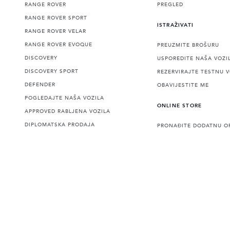
RANGE ROVER
PREGLED
RANGE ROVER SPORT
ISTRAŽIVATI
RANGE ROVER VELAR
RANGE ROVER EVOQUE
PREUZMITE BROŠURU
DISCOVERY
USPOREDITE NAŠA VOZI
DISCOVERY SPORT
REZERVIRAJTE TESTNU 
DEFENDER
OBAVIJESTITE ME
POGLEDAJTE NAŠA VOZILA
ONLINE STORE
APPROVED RABLJENA VOZILA
DIPLOMATSKA PRODAJA
PRONAĐITE DODATNU O