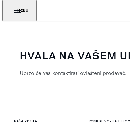
MENU
HVALA NA VAŠEM U
Ubrzo će vas kontaktirati ovlašteni prodavač.
NAŠA VOZILA
PONUDE VOZILA I PRO